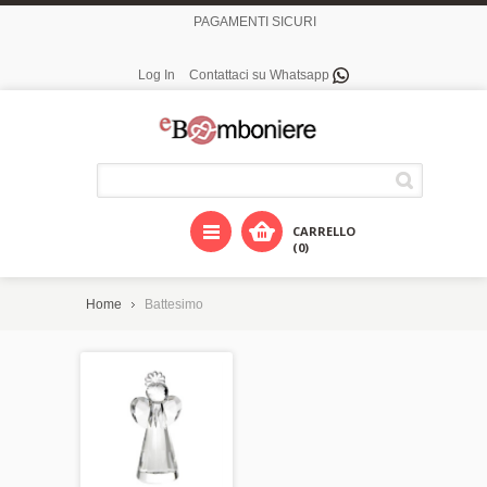
PAGAMENTI SICURI
Log In
Contattaci su Whatsapp
CARRELLO
(0)
Home
Battesimo