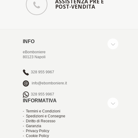
ASSISTENZA PRE E
POST-VENDITA
INFO
eBomboniere
80123 Napoli
328 955 9967
info@ebomboniere.it
328 955 9967
INFORMATIVA
- Termini e Condizioni
- Spedizioni e Consegne
- Diritto di Recesso
- Garanzia
- Privacy Policy
- Cookie Policy