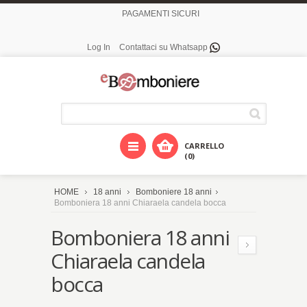
PAGAMENTI SICURI
Log In
Contattaci su Whatsapp
CARRELLO
(0)
HOME
18 anni
Bomboniere 18 anni
Bomboniera 18 anni Chiaraela candela bocca
Bomboniera 18 anni
Chiaraela candela
bocca