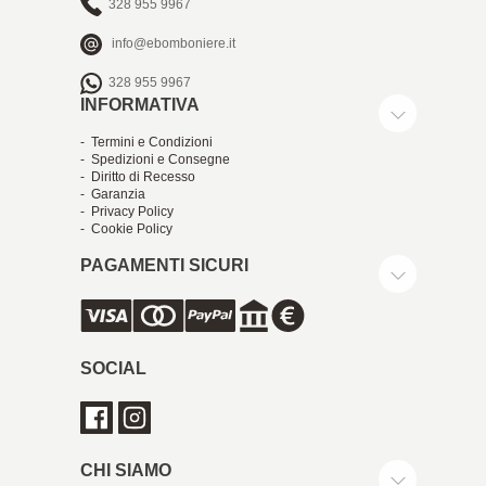
328 955 9967
info@ebomboniere.it
328 955 9967
INFORMATIVA
- Termini e Condizioni
- Spedizioni e Consegne
- Diritto di Recesso
- Garanzia
- Privacy Policy
- Cookie Policy
PAGAMENTI SICURI
SOCIAL
CHI SIAMO