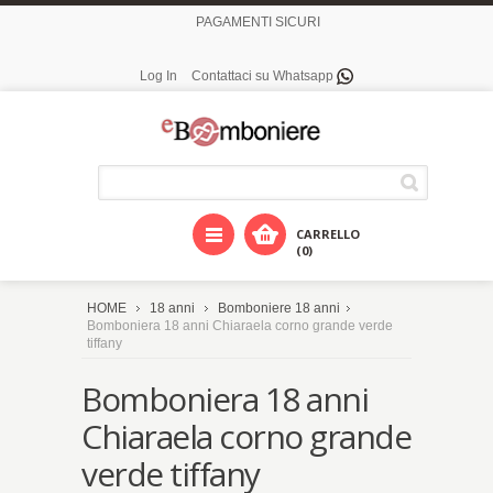
PAGAMENTI SICURI
Log In
Contattaci su Whatsapp
CARRELLO
(0)
HOME
18 anni
Bomboniere 18 anni
Bomboniera 18 anni Chiaraela corno grande verde
tiffany
Bomboniera 18 anni
Chiaraela corno grande
verde tiffany