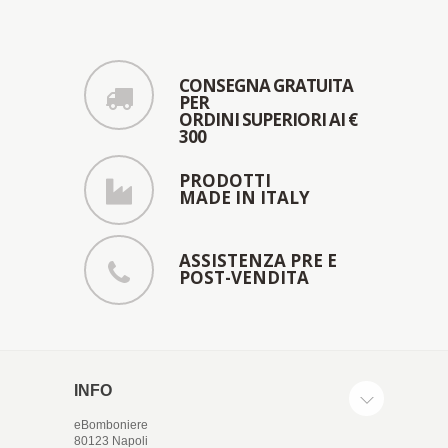
CONSEGNA GRATUITA
PER
ORDINI SUPERIORI AI €
300
PRODOTTI
MADE IN ITALY
ASSISTENZA PRE E
POST-VENDITA
INFO
eBomboniere
80123 Napoli