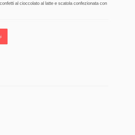
onfetti al cioccolato al latte e scatola confezionata con
i