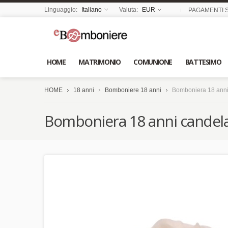
Linguaggio:
Italiano
Valuta:
EUR
PAGAMENTI S
HOME
MATRIMONIO
COMUNIONE
BATTESIMO
HOME
18 anni
Bomboniere 18 anni
Bomboniera 18 anni
Bomboniera 18 anni candela