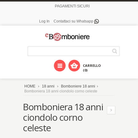
PAGAMENTI SICURI
Log In
Contattaci su Whatsapp
CARRELLO
(0)
HOME
18 anni
Bomboniere 18 anni
Bomboniera 18 anni ciondolo corno celeste
Bomboniera 18 anni
ciondolo corno
celeste