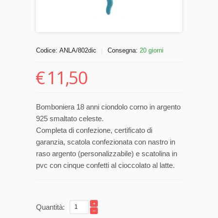
Codice:
ANLA/802dic
Consegna:
20 giorni
|
€
11,50
Bomboniera 18 anni ciondolo corno in argento
925 smaltato celeste.
Completa di confezione, certificato di
garanzia, scatola confezionata con nastro in
raso argento (personalizzabile) e scatolina in
pvc con cinque confetti al cioccolato al latte.
Quantità: