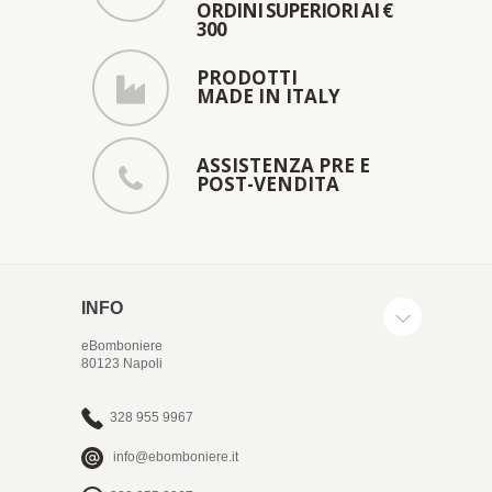
ORDINI SUPERIORI AI €
300
PRODOTTI
MADE IN ITALY
ASSISTENZA PRE E
POST-VENDITA
INFO
eBomboniere
80123 Napoli
328 955 9967
info@ebomboniere.it