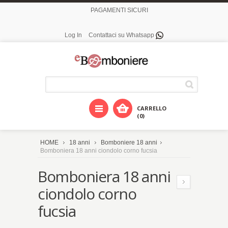
PAGAMENTI SICURI
Log In
Contattaci su Whatsapp
CARRELLO
(0)
HOME
18 anni
Bomboniere 18 anni
Bomboniera 18 anni ciondolo corno fucsia
Bomboniera 18 anni
ciondolo corno
fucsia