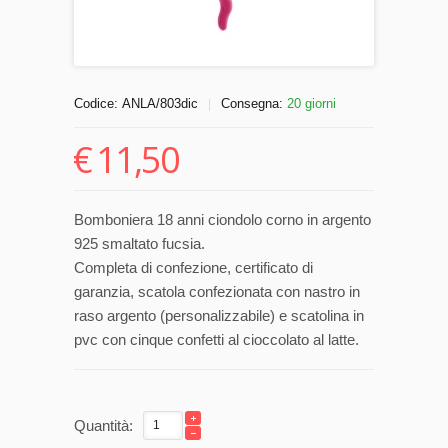
Codice:
ANLA/803dic
Consegna:
20 giorni
|
€
11,50
Bomboniera 18 anni ciondolo corno in argento
925 smaltato fucsia.
Completa di confezione, certificato di
garanzia, scatola confezionata con nastro in
raso argento (personalizzabile) e scatolina in
pvc con cinque confetti al cioccolato al latte.
Quantità: