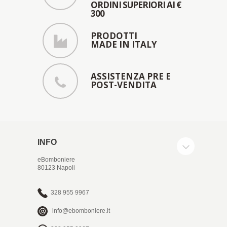
ORDINI SUPERIORI AI €
300
PRODOTTI
MADE IN ITALY
ASSISTENZA PRE E
POST-VENDITA
INFO
eBomboniere
80123 Napoli
328 955 9967
info@ebomboniere.it