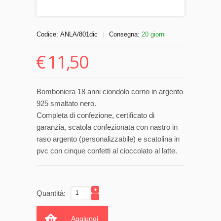
Codice:
ANLA/801dic
Consegna:
20 giorni
|
€
11,50
Bomboniera 18 anni ciondolo corno in argento
925 smaltato nero.
Completa di confezione, certificato di
garanzia, scatola confezionata con nastro in
raso argento (personalizzabile) e scatolina in
pvc con cinque confetti al cioccolato al latte.
Quantità:
Aggiungi