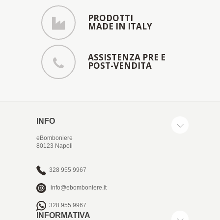
PRODOTTI
MADE IN ITALY
ASSISTENZA PRE E
POST-VENDITA
INFO
eBomboniere
80123 Napoli
328 955 9967
info@ebomboniere.it
328 955 9967
INFORMATIVA