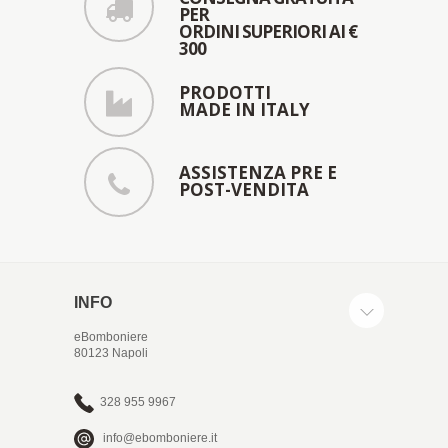
PER
ORDINI SUPERIORI AI €
300
PRODOTTI
MADE IN ITALY
ASSISTENZA PRE E
POST-VENDITA
INFO
eBomboniere
80123 Napoli
328 955 9967
info@ebomboniere.it