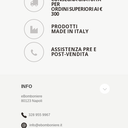
PER
ORDINI SUPERIORI AI €
300
PRODOTTI
MADE IN ITALY
ASSISTENZA PRE E
POST-VENDITA
INFO
eBomboniere
80123 Napoli
328 955 9967
info@ebomboniere.it