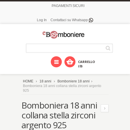
PAGAMENTI SICURI
Log In
Contattaci su Whatsapp
CARRELLO
(0)
HOME
18 anni
Bomboniere 18 anni
Bomboniera 18 anni collana stella zirconi argento
925
Bomboniera 18 anni
collana stella zirconi
argento 925