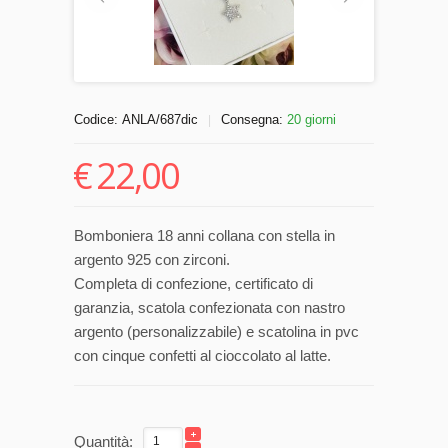
Codice:
ANLA/687dic
Consegna:
20 giorni
|
€
22,00
Bomboniera 18 anni collana con stella in
argento 925 con zirconi.
Completa di confezione, certificato di
garanzia, scatola confezionata con nastro
argento (personalizzabile) e scatolina in pvc
con cinque confetti al cioccolato al latte.
Quantità: