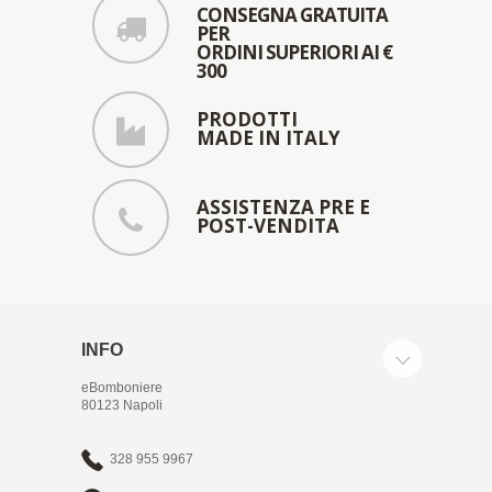
CONSEGNA GRATUITA
PER
ORDINI SUPERIORI AI €
300
PRODOTTI
MADE IN ITALY
ASSISTENZA PRE E
POST-VENDITA
INFO
eBomboniere
80123 Napoli
328 955 9967