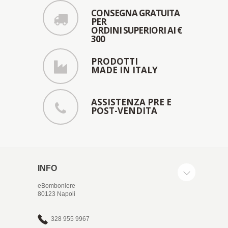
CONSEGNA GRATUITA
PER
ORDINI SUPERIORI AI €
300
PRODOTTI
MADE IN ITALY
ASSISTENZA PRE E
POST-VENDITA
INFO
eBomboniere
80123 Napoli
328 955 9967