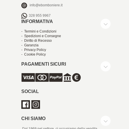
info@ebomboniere.it
328 955 9967
INFORMATIVA
- Termini e Condizioni
- Spedizioni e Consegne
- Diritto di Recesso
- Garanzia
- Privacy Policy
- Cookie Policy
PAGAMENTI SICURI
SOCIAL
CHI SIAMO
Dal 1969 nel settore, ci occupiamo della vendita