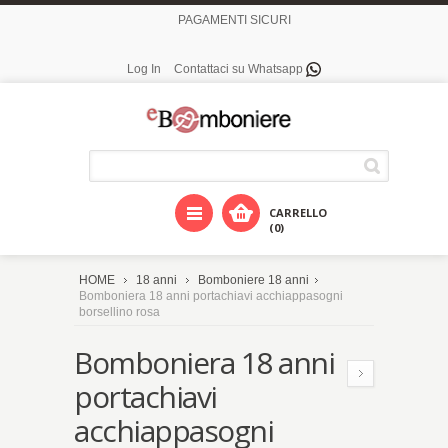
PAGAMENTI SICURI
Log In
Contattaci su Whatsapp
CARRELLO
(0)
HOME
18 anni
Bomboniere 18 anni
Bomboniera 18 anni portachiavi acchiappasogni
borsellino rosa
Bomboniera 18 anni
portachiavi
acchiappasogni