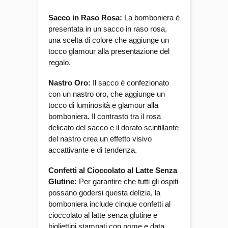
Sacco in Raso Rosa:
La bomboniera è
presentata in un sacco in raso rosa,
una scelta di colore che aggiunge un
tocco glamour alla presentazione del
regalo.
Nastro Oro:
Il sacco è confezionato
con un nastro oro, che aggiunge un
tocco di luminosità e glamour alla
bomboniera. Il contrasto tra il rosa
delicato del sacco e il dorato scintillante
del nastro crea un effetto visivo
accattivante e di tendenza.
Confetti al Cioccolato al Latte Senza
Glutine:
Per garantire che tutti gli ospiti
possano godersi questa delizia, la
bomboniera include cinque confetti al
cioccolato al latte senza glutine e
bigliettini stampati con nome e data