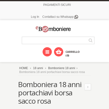
PAGAMENTI SICURI
Log In
Contattaci su Whatsapp
CARRELLO
(0)
HOME
18 anni
Bomboniere 18 anni
Bomboniera 18 anni portachiavi borsa sacco rosa
Bomboniera 18 anni
portachiavi borsa
sacco rosa