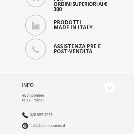
ORDINI SUPERIORI AI €
300
PRODOTTI
MADE IN ITALY
ASSISTENZA PRE E
POST-VENDITA
INFO
eBomboniere
80123 Napoli
328 955 9967
info@ebomboniere.it