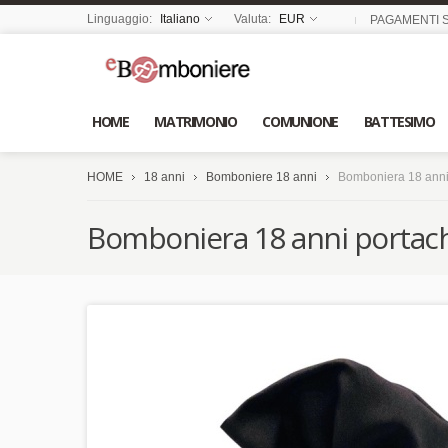
Linguaggio:
Italiano
Valuta:
EUR
PAGAMENTI S
HOME
MATRIMONIO
COMUNIONE
BATTESIMO
HOME
18 anni
Bomboniere 18 anni
Bomboniera 18 anni
Bomboniera 18 anni portach