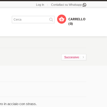
Log In
Contattaci su Whatsapp
CARRELLO
(0)
Successivo
o in acciaio con strass.