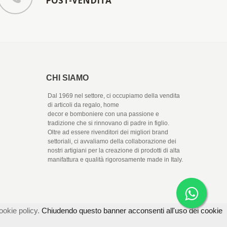
POST-VENDITA
CHI SIAMO
Dal 1969 nel settore, ci occupiamo della vendita
di articoli da regalo, home
decor e bomboniere con una passione e
tradizione che si rinnovano di padre in figlio.
Oltre ad essere rivenditori dei migliori brand
settoriali, ci avvaliamo della collaborazione dei
nostri artigiani per la creazione di prodotti di alta
manifattura e qualità rigorosamente made in Italy.
ookie policy.
Chiudendo questo banner acconsenti all'uso dei cookie