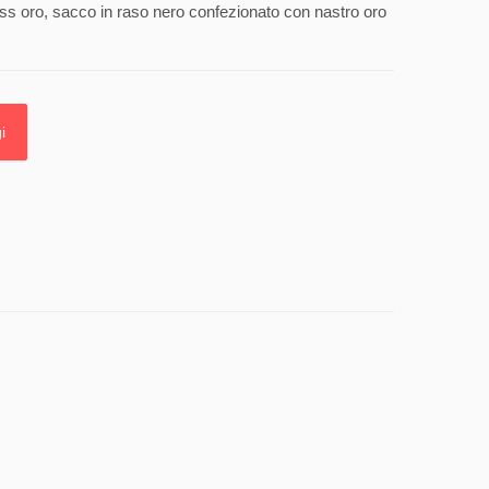
ss oro, sacco in raso nero confezionato con nastro oro
i