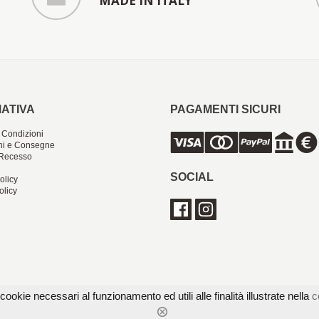
MADE IN ITALY
ATIVA
PAGAMENTI SICURI
 Condizioni
ni e Consegne
i Recesso
SOCIAL
olicy
olicy
cookie necessari al funzionamento ed utili alle finalità illustrate nella
c