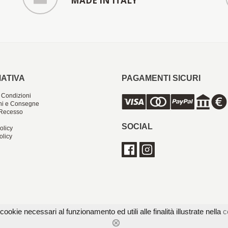
MADE IN ITALY
ATIVA
PAGAMENTI SICURI
 Condizioni
ni e Consegne
i Recesso
SOCIAL
olicy
olicy
cookie necessari al funzionamento ed utili alle finalità illustrate nella
c