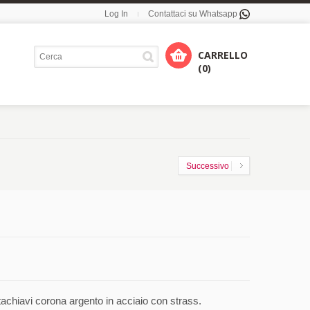
Log In
Contattaci su Whatsapp
CARRELLO
(0)
Successivo
chiavi corona argento in acciaio con strass.