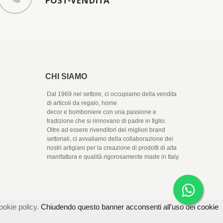
POST-VENDITA
CHI SIAMO
Dal 1969 nel settore, ci occupiamo della vendita
di articoli da regalo, home
decor e bomboniere con una passione e
tradizione che si rinnovano di padre in figlio.
Oltre ad essere rivenditori dei migliori brand
settoriali, ci avvaliamo della collaborazione dei
nostri artigiani per la creazione di prodotti di alta
manifattura e qualità rigorosamente made in Italy.
ookie policy.
Chiudendo questo banner acconsenti all'uso dei cookie