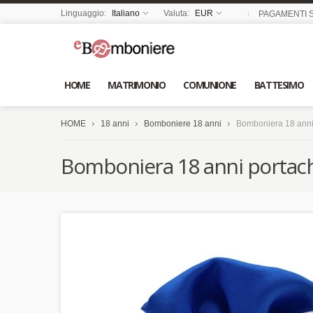
Linguaggio:
Italiano
Valuta:
EUR
PAGAMENTI S
HOME
MATRIMONIO
COMUNIONE
BATTESIMO
HOME
18 anni
Bomboniere 18 anni
Bomboniera 18 anni 
Bomboniera 18 anni portach