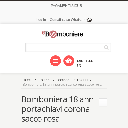
PAGAMENTI SICURI
Log In
Contattaci su Whatsapp
CARRELLO
(0)
HOME
18 anni
Bomboniere 18 anni
Bomboniera 18 anni portachiavi corona sacco rosa
Bomboniera 18 anni
portachiavi corona
sacco rosa