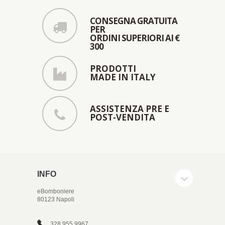
CONSEGNA GRATUITA
PER
ORDINI SUPERIORI AI €
300
PRODOTTI
MADE IN ITALY
ASSISTENZA PRE E
POST-VENDITA
INFO
eBomboniere
80123 Napoli
328 955 9967