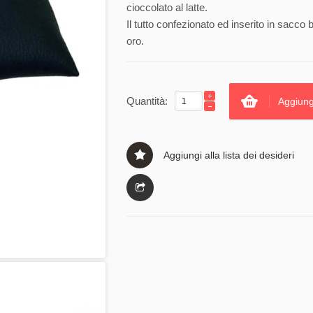
cioccolato al latte.
Il tutto confezionato ed inserito in sacco b
oro.
Quantità:
Aggiung
Aggiungi alla lista dei desideri