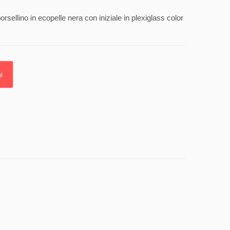
orsellino in ecopelle nera con iniziale in plexiglass color
i