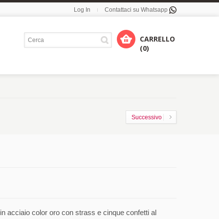
Log In
Contattaci su Whatsapp
CARRELLO
(0)
Successivo
 acciaio color oro con strass e cinque confetti al