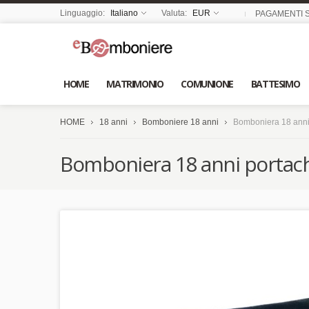
Linguaggio:
Italiano
Valuta:
EUR
PAGAMENTI S
HOME
MATRIMONIO
COMUNIONE
BATTESIMO
HOME
18 anni
Bomboniere 18 anni
Bomboniera 18 anni 
Bomboniera 18 anni portach