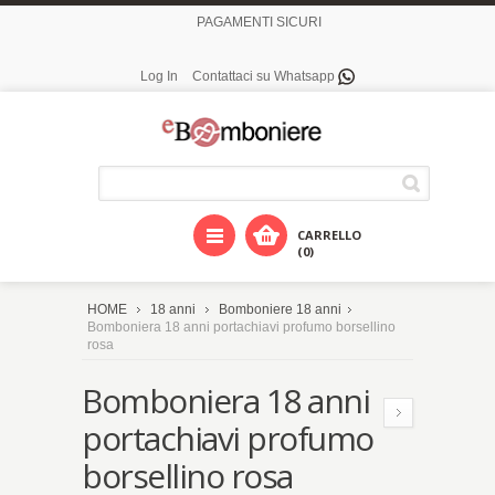
PAGAMENTI SICURI
Log In
Contattaci su Whatsapp
CARRELLO
(0)
HOME
18 anni
Bomboniere 18 anni
Bomboniera 18 anni portachiavi profumo borsellino
rosa
Bomboniera 18 anni
portachiavi profumo
borsellino rosa