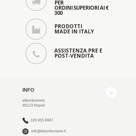
PER
ORDINI SUPERIORI AI €
300
PRODOTTI
MADE IN ITALY
ASSISTENZA PRE E
POST-VENDITA
INFO
eBomboniere
80123 Napoli
328 955 9967
info@ebomboniere.it