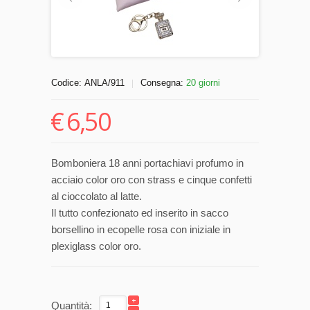
Codice:
ANLA/911
Consegna:
20 giorni
|
€
6,50
Bomboniera 18 anni portachiavi profumo in
acciaio color oro con strass e cinque confetti
al cioccolato al latte.
Il tutto confezionato ed inserito in sacco
borsellino in ecopelle rosa con iniziale in
plexiglass color oro.
Quantità: