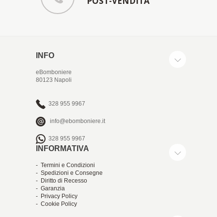
POST-VENDITA
INFO
eBomboniere
80123 Napoli
328 955 9967
info@ebomboniere.it
328 955 9967
INFORMATIVA
- Termini e Condizioni
- Spedizioni e Consegne
- Diritto di Recesso
- Garanzia
- Privacy Policy
- Cookie Policy