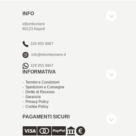
INFO
eBomboniere
80123 Napoli
328 955 9967
info@ebomboniere.it
328 955 9967
INFORMATIVA
- Termini e Condizioni
- Spedizioni e Consegne
- Diritto di Recesso
- Garanzia
- Privacy Policy
- Cookie Policy
PAGAMENTI SICURI