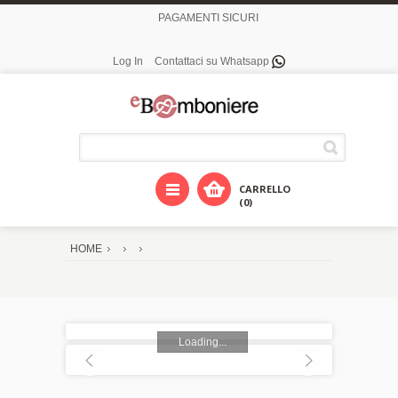
PAGAMENTI SICURI
Log In
Contattaci su Whatsapp
CARRELLO
(0)
HOME
Loading...