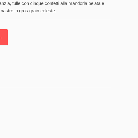
anzia, tulle con cinque confetti alla mandorla pelata e
nastro in gros grain celeste.
i