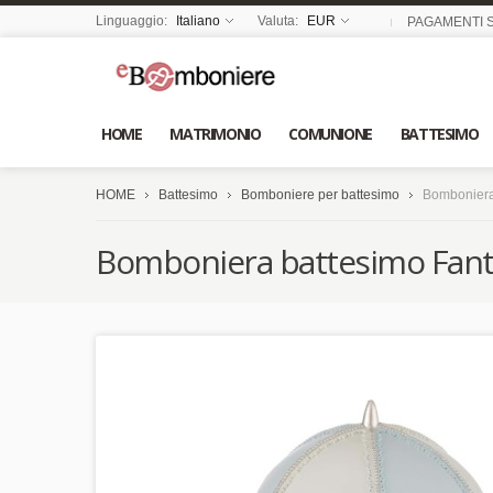
Linguaggio:
Italiano
Valuta:
EUR
PAGAMENTI S
HOME
MATRIMONIO
COMUNIONE
BATTESIMO
HOME
Battesimo
Bomboniere per battesimo
Bomboniera 
Bomboniera battesimo Fantin