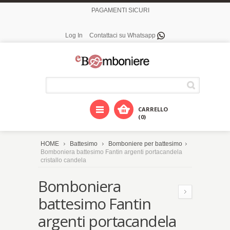
PAGAMENTI SICURI
Log In
Contattaci su Whatsapp
CARRELLO
(0)
HOME
Battesimo
Bomboniere per battesimo
Bomboniera battesimo Fantin argenti portacandela
cristallo candela
Bomboniera
battesimo Fantin
argenti portacandela