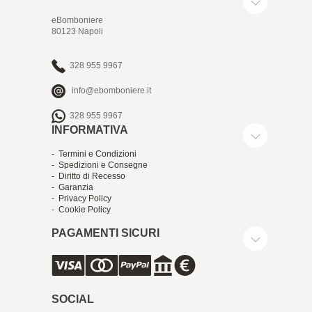
eBomboniere
80123 Napoli
328 955 9967
info@ebomboniere.it
328 955 9967
INFORMATIVA
- Termini e Condizioni
- Spedizioni e Consegne
- Diritto di Recesso
- Garanzia
- Privacy Policy
- Cookie Policy
PAGAMENTI SICURI
SOCIAL