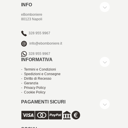
INFO
eBomboniere
80123 Napoli
328 955 9967
info@ebomboniere.it
328 955 9967
INFORMATIVA
- Termini e Condizioni
- Spedizioni e Consegne
- Diritto di Recesso
- Garanzia
- Privacy Policy
- Cookie Policy
PAGAMENTI SICURI