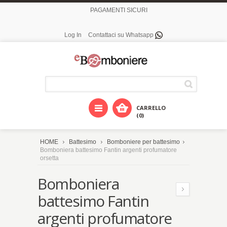
PAGAMENTI SICURI
Log In
Contattaci su Whatsapp
CARRELLO
(0)
HOME
Battesimo
Bomboniere per battesimo
Bomboniera battesimo Fantin argenti profumatore
orsetta
Bomboniera
battesimo Fantin
argenti profumatore