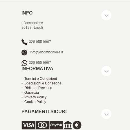
INFO
eBomboniere
80123 Napoli
328 955 9967
info@ebomboniere.it
328 955 9967
INFORMATIVA
- Termini e Condizioni
- Spedizioni e Consegne
- Diritto di Recesso
- Garanzia
- Privacy Policy
- Cookie Policy
PAGAMENTI SICURI