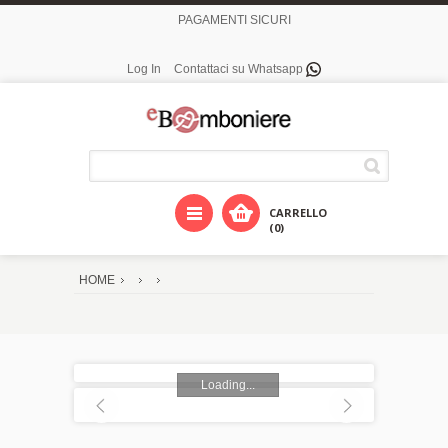
PAGAMENTI SICURI
Log In
Contattaci su Whatsapp
CARRELLO
(0)
HOME
Loading...