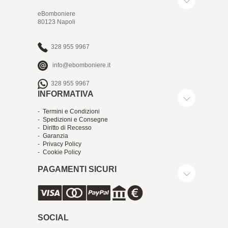
eBomboniere
80123 Napoli
328 955 9967
info@ebomboniere.it
328 955 9967
INFORMATIVA
- Termini e Condizioni
- Spedizioni e Consegne
- Diritto di Recesso
- Garanzia
- Privacy Policy
- Cookie Policy
PAGAMENTI SICURI
SOCIAL