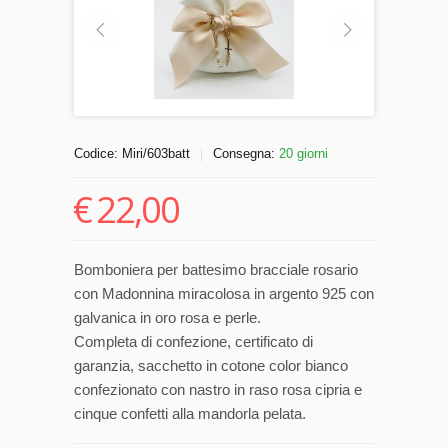
Codice:
Miri/603batt
Consegna:
20 giorni
|
€
22,00
Bomboniera per battesimo bracciale rosario
con Madonnina miracolosa in argento 925 con
galvanica in oro rosa e perle.
Completa di confezione, certificato di
garanzia, sacchetto in cotone color bianco
confezionato con nastro in raso rosa cipria e
cinque confetti alla mandorla pelata.