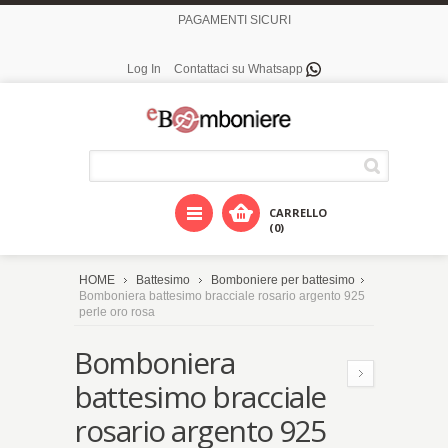
PAGAMENTI SICURI
Log In
Contattaci su Whatsapp
CARRELLO
(0)
HOME
Battesimo
Bomboniere per battesimo
Bomboniera battesimo bracciale rosario argento 925
perle oro rosa
Bomboniera
battesimo bracciale
rosario argento 925