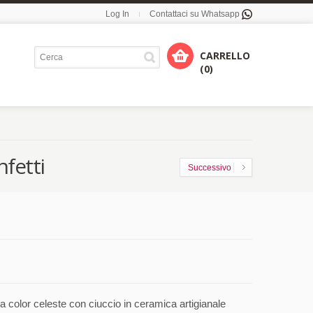
Log In
Contattaci su Whatsapp
CARRELLO
(0)
fetti
Successivo
 color celeste con ciuccio in ceramica artigianale