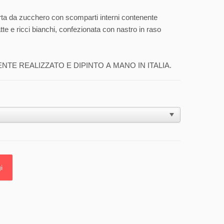
rta da zucchero con scomparti interni contenente
atte e ricci bianchi, confezionata con nastro in raso
E REALIZZATO E DIPINTO A MANO IN ITALIA.
i