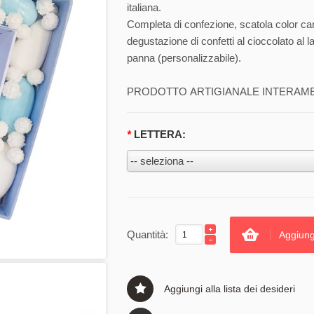
italiana.
Completa di confezione, scatola color ca
degustazione di confetti al cioccolato al l
panna (personalizzabile).
PRODOTTO ARTIGIANALE INTERAMENT
*
LETTERA:
Quantità:
Aggiung
Aggiungi alla lista dei desideri