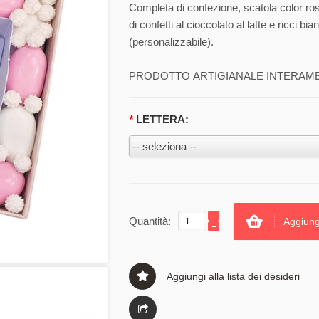
Completa di confezione, scatola color ro
di confetti al cioccolato al latte e ricci 
(personalizzabile).
PRODOTTO ARTIGIANALE INTERAMENT
*
LETTERA:
Quantità:
Aggiung
Aggiungi alla lista dei desideri