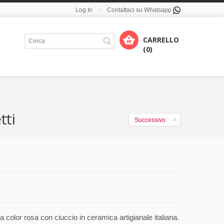
Log In
Contattaci su Whatsapp
CARRELLO
(0)
tti
Successivo
 color rosa con ciuccio in ceramica artigianale italiana.