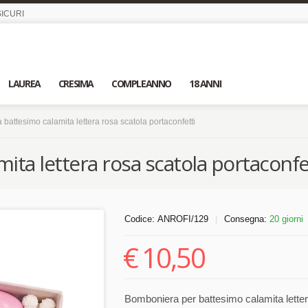
ICURI
LAUREA
CRESIMA
COMPLEANNO
18 ANNI
battesimo calamita lettera rosa scatola portaconfetti
ta lettera rosa scatola portaconfe
Codice:
ANROFI/129
Consegna:
20 giorni
|
€
10,50
Bomboniera per battesimo calamita lettera