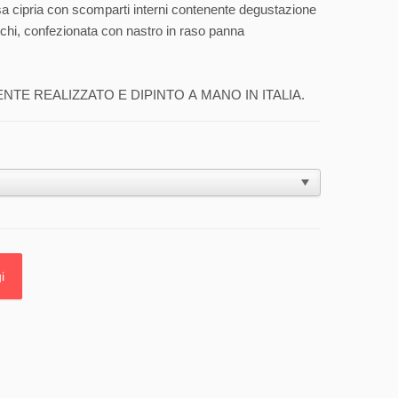
sa cipria con scomparti interni contenente degustazione
bianchi, confezionata con nastro in raso panna
E REALIZZATO E DIPINTO A MANO IN ITALIA.
i