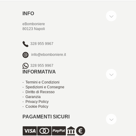
INFO
eBomboniere
80123 Napoli
328 955 9967
info@ebomboniere.it
328 955 9967
INFORMATIVA
- Termini e Condizioni
- Spedizioni e Consegne
- Diritto di Recesso
- Garanzia
- Privacy Policy
- Cookie Policy
PAGAMENTI SICURI