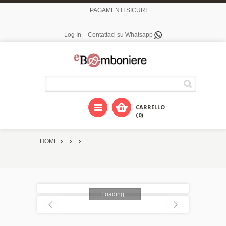
PAGAMENTI SICURI
Log In
Contattaci su Whatsapp
CARRELLO
(0)
HOME
Loading...