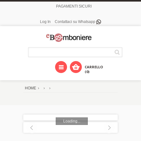
PAGAMENTI SICURI
Log In
Contattaci su Whatsapp
CARRELLO
(0)
HOME
Loading...