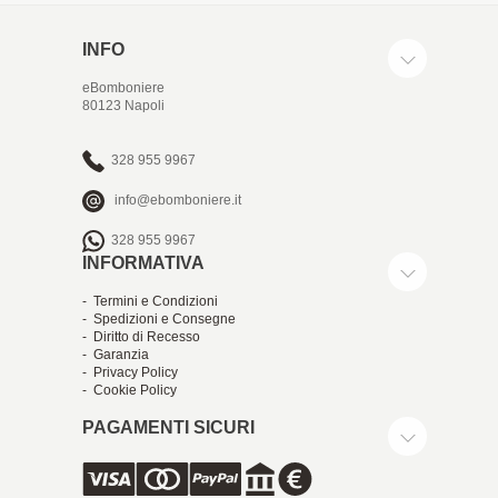
INFO
eBomboniere
80123 Napoli
328 955 9967
info@ebomboniere.it
328 955 9967
INFORMATIVA
- Termini e Condizioni
- Spedizioni e Consegne
- Diritto di Recesso
- Garanzia
- Privacy Policy
- Cookie Policy
PAGAMENTI SICURI