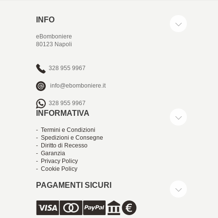
INFO
eBomboniere
80123 Napoli
328 955 9967
info@ebomboniere.it
328 955 9967
INFORMATIVA
- Termini e Condizioni
- Spedizioni e Consegne
- Diritto di Recesso
- Garanzia
- Privacy Policy
- Cookie Policy
PAGAMENTI SICURI