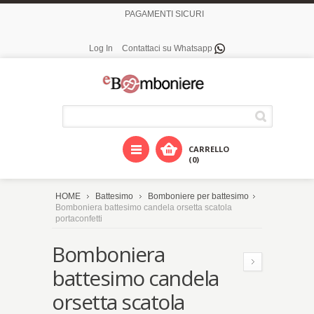
PAGAMENTI SICURI
Log In
Contattaci su Whatsapp
CARRELLO
(0)
HOME
Battesimo
Bomboniere per battesimo
Bomboniera battesimo candela orsetta scatola
portaconfetti
Bomboniera
battesimo candela
orsetta scatola