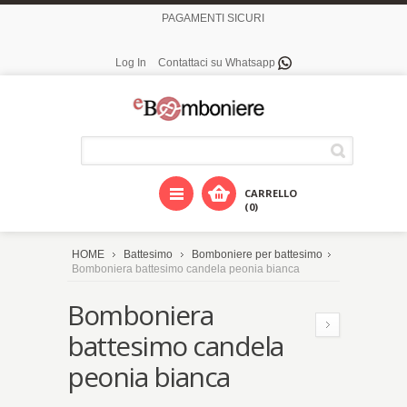
PAGAMENTI SICURI
Log In
Contattaci su Whatsapp
CARRELLO
(0)
HOME
Battesimo
Bomboniere per battesimo
Bomboniera battesimo candela peonia bianca
Bomboniera
battesimo candela
peonia bianca