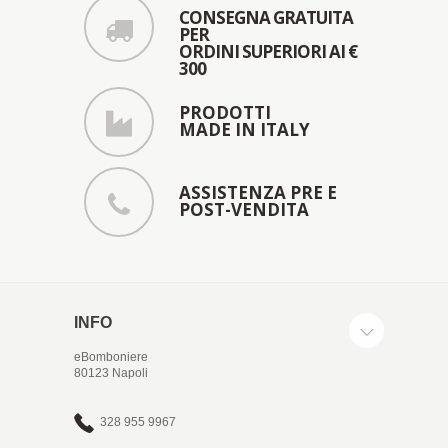
CONSEGNA GRATUITA
PER
ORDINI SUPERIORI AI €
300
PRODOTTI
MADE IN ITALY
ASSISTENZA PRE E
POST-VENDITA
INFO
eBomboniere
80123 Napoli
328 955 9967