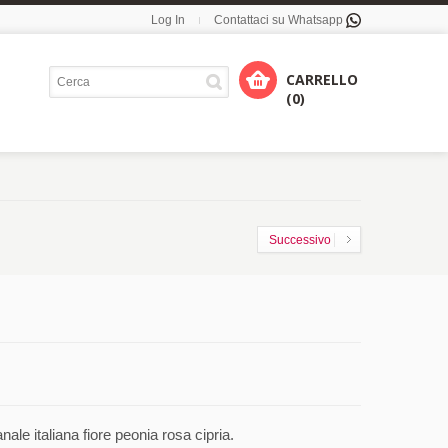
Log In
Contattaci su Whatsapp
CARRELLO
(0)
Successivo
le italiana fiore peonia rosa cipria.