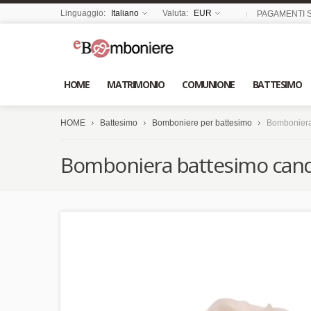
Linguaggio:
Italiano
Valuta:
EUR
PAGAMENTI S
HOME
MATRIMONIO
COMUNIONE
BATTESIMO
HOME
Battesimo
Bomboniere per battesimo
Bomboniera
Bomboniera battesimo cand