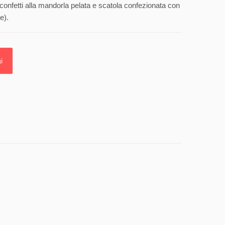
confetti alla mandorla pelata e scatola confezionata con
e).
i