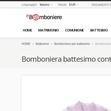
Linguaggio:
Italiano
Valuta:
EUR
PAGAMENTI S
HOME
MATRIMONIO
COMUNIONE
BATTESIMO
HOME
Battesimo
Bomboniere per battesimo
Bomboniera 
Bomboniera battesimo conten