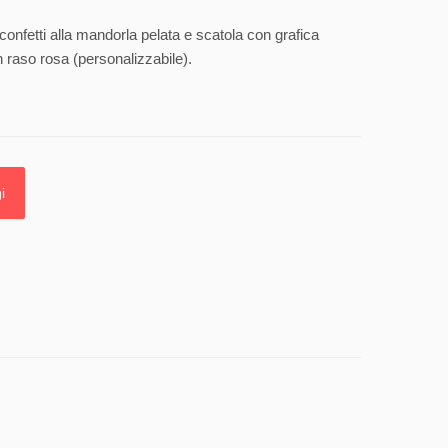
confetti alla mandorla pelata e scatola con grafica
 raso rosa (personalizzabile).
i