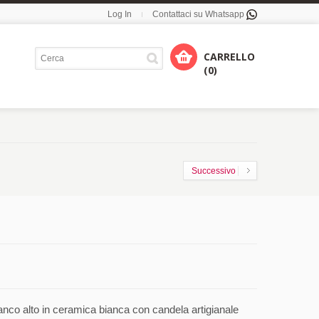
Log In
Contattaci su Whatsapp
CARRELLO
(0)
Successivo
nco alto in ceramica bianca con candela artigianale