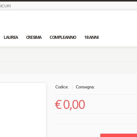
ICURI
LAUREA
CRESIMA
COMPLEANNO
18 ANNI
Codice:
Consegna:
|
€
0,00