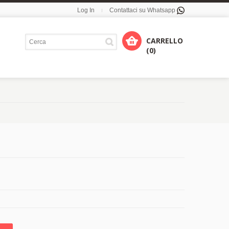
Log In
Contattaci su Whatsapp
CARRELLO
(0)