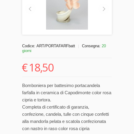
Codice:
ART/PORTAFARFbatt
Consegna:
20
|
giorni
€
18,50
Bomboniera per battesimo portacandela
farfalla in ceramica di Capodimonte color rosa
cipria e tortora.
Completa di certificato di garanzia,
confezione, candela, tulle con cinque confetti
alla mandorla pelata e scatola confezionata
con nastro in raso color rosa cipria