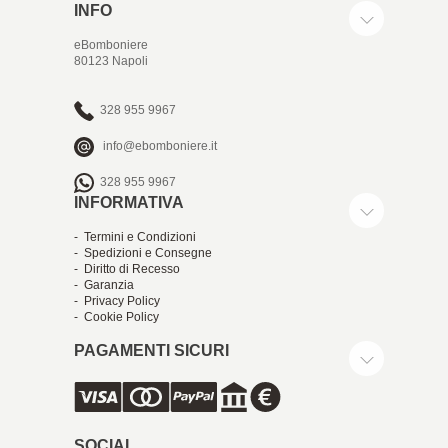
INFO
eBomboniere
80123 Napoli
328 955 9967
info@ebomboniere.it
328 955 9967
INFORMATIVA
- Termini e Condizioni
- Spedizioni e Consegne
- Diritto di Recesso
- Garanzia
- Privacy Policy
- Cookie Policy
PAGAMENTI SICURI
SOCIAL