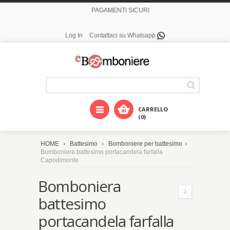
PAGAMENTI SICURI
Log In
Contattaci su Whatsapp
CARRELLO
(0)
HOME
Battesimo
Bomboniere per battesimo
Bomboniera battesimo portacandela farfalla
Capodimonte
Bomboniera
battesimo
portacandela farfalla