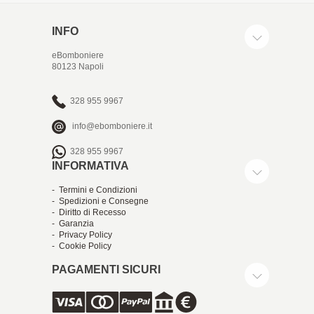
INFO
eBomboniere
80123 Napoli
328 955 9967
info@ebomboniere.it
328 955 9967
INFORMATIVA
- Termini e Condizioni
- Spedizioni e Consegne
- Diritto di Recesso
- Garanzia
- Privacy Policy
- Cookie Policy
PAGAMENTI SICURI