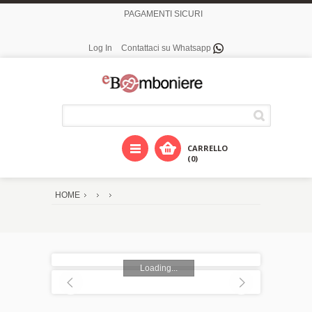
PAGAMENTI SICURI
Log In
Contattaci su Whatsapp
CARRELLO
(0)
HOME
Loading...