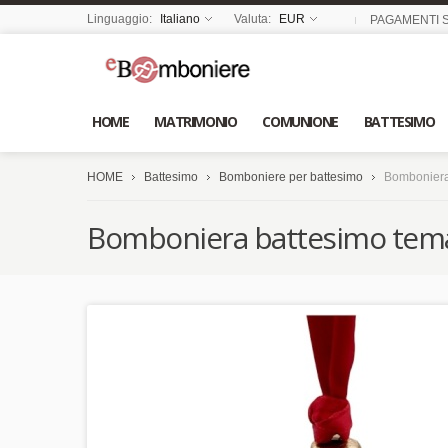
Linguaggio:
Italiano
Valuta:
EUR
PAGAMENTI S
HOME
MATRIMONIO
COMUNIONE
BATTESIMO
HOME
Battesimo
Bomboniere per battesimo
Bomboniera 
Bomboniera battesimo tema n