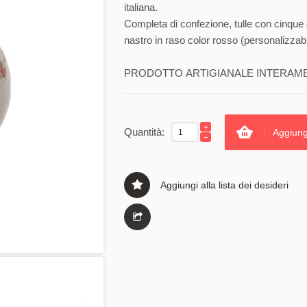
italiana.
Completa di confezione, tulle con cinque 
nastro in raso color rosso (personalizzabi
PRODOTTO ARTIGIANALE INTERAMENT
Quantità:
Aggiung
Aggiungi alla lista dei desideri