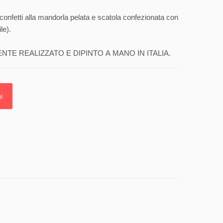
confetti alla mandorla pelata e scatola confezionata con
le).
E REALIZZATO E DIPINTO A MANO IN ITALIA.
i