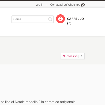
Log In
Contattaci su Whatsapp
CARRELLO
(0)
Successivo
allina di Natale modello 2 in ceramica artigianale