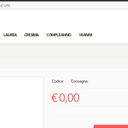
ICURI
LAUREA
CRESIMA
COMPLEANNO
18 ANNI
Codice:
Consegna:
|
€
0,00