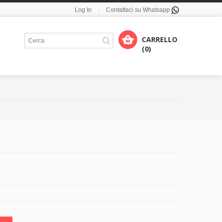
Log In
Contattaci su Whatsapp
CARRELLO
(0)