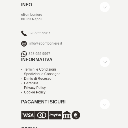
INFO
eBomboniere
80123 Napoli
328 955 9967
info@ebomboniere.it
328 955 9967
INFORMATIVA
- Termini e Condizioni
- Spedizioni e Consegne
- Diritto di Recesso
- Garanzia
- Privacy Policy
- Cookie Policy
PAGAMENTI SICURI