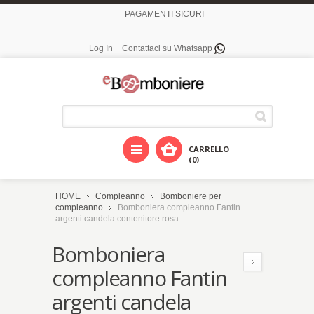
PAGAMENTI SICURI
Log In
Contattaci su Whatsapp
CARRELLO
(0)
HOME
Compleanno
Bomboniere per
compleanno
Bomboniera compleanno Fantin
argenti candela contenitore rosa
Bomboniera
compleanno Fantin
argenti candela