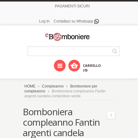
PAGAMENTI SICURI
Log In
Contattaci su Whatsapp
CARRELLO
(0)
HOME
Compleanno
Bomboniere per
compleanno
Bomboniera compleanno Fantin
argenti candela contenitore verde
Bomboniera
compleanno Fantin
argenti candela