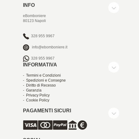
INFO
eBomboniere
80123 Napoli
328 955 9967
info@ebomboniere.it
328 955 9967
INFORMATIVA
- Termini e Condizioni
- Spedizioni e Consegne
- Diritto di Recesso
- Garanzia
- Privacy Policy
- Cookie Policy
PAGAMENTI SICURI