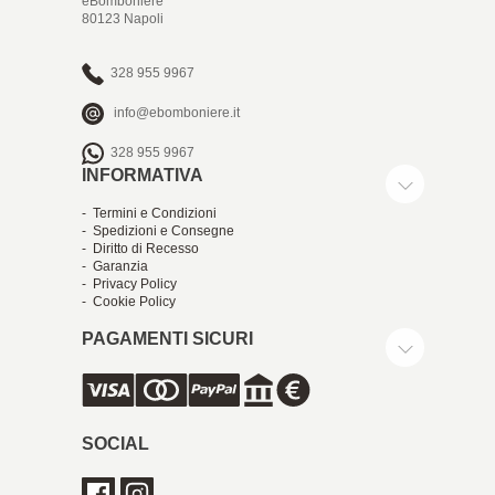
eBomboniere
80123 Napoli
328 955 9967
info@ebomboniere.it
328 955 9967
INFORMATIVA
- Termini e Condizioni
- Spedizioni e Consegne
- Diritto di Recesso
- Garanzia
- Privacy Policy
- Cookie Policy
PAGAMENTI SICURI
SOCIAL