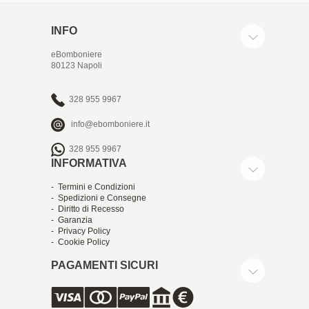
INFO
eBomboniere
80123 Napoli
328 955 9967
info@ebomboniere.it
328 955 9967
INFORMATIVA
- Termini e Condizioni
- Spedizioni e Consegne
- Diritto di Recesso
- Garanzia
- Privacy Policy
- Cookie Policy
PAGAMENTI SICURI