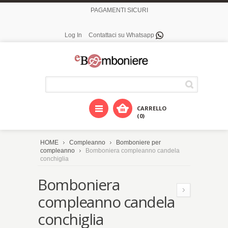
PAGAMENTI SICURI
Log In
Contattaci su Whatsapp
CARRELLO
(0)
HOME
Compleanno
Bomboniere per
compleanno
Bomboniera compleanno candela
conchiglia
Bomboniera
compleanno candela
conchiglia