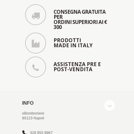
CONSEGNA GRATUITA
PER
ORDINI SUPERIORI AI €
300
PRODOTTI
MADE IN ITALY
ASSISTENZA PRE E
POST-VENDITA
INFO
eBomboniere
80123 Napoli
328 955 9967