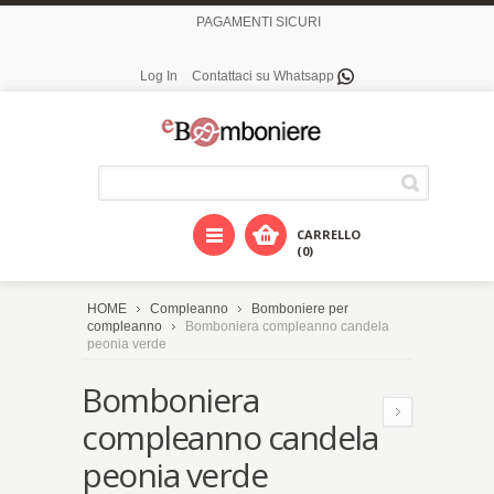
PAGAMENTI SICURI
Log In
Contattaci su Whatsapp
CARRELLO
(0)
HOME
Compleanno
Bomboniere per
compleanno
Bomboniera compleanno candela
peonia verde
Bomboniera
compleanno candela
peonia verde