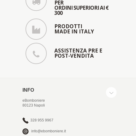
PER
ORDINI SUPERIORI AI €
300
PRODOTTI
MADE IN ITALY
ASSISTENZA PRE E
POST-VENDITA
INFO
eBomboniere
80123 Napoli
328 955 9967
info@ebomboniere.it