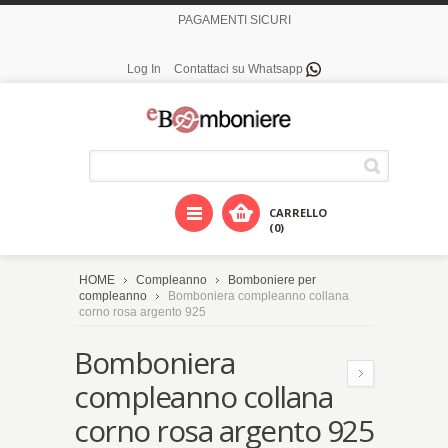
PAGAMENTI SICURI
Log In
Contattaci su Whatsapp
CARRELLO
(0)
HOME
Compleanno
Bomboniere per
compleanno
Bomboniera compleanno collana
corno rosa argento 925
Bomboniera
compleanno collana
corno rosa argento 925