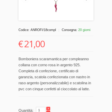
Codice:
ANROFI/18compl
Consegna:
20 giorni
|
€
21,00
Bomboniera scaramantica per compleanno
collana con corno rosa in argento 925.
Completa di confezione, certificato di
garanzia, scatola confezionata con nastro in
raso argento (personalizzabile) e scatolina in
pvc con cinque confetti al cioccolato al latte.
Quantità: