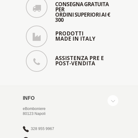
CONSEGNA GRATUITA
PER
ORDINI SUPERIORI AI €
300
PRODOTTI
MADE IN ITALY
ASSISTENZA PRE E
POST-VENDITA
INFO
eBomboniere
80123 Napoli
328 955 9967