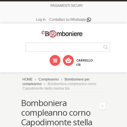
PAGAMENTI SICURI
Log In
Contattaci su Whatsapp
CARRELLO
(0)
HOME
Compleanno
Bomboniere per
compleanno
Bomboniera compleanno corno
Capodimonte stella marina blu
Bomboniera
compleanno corno
Capodimonte stella