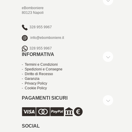
eBomboniere
80123 Napoli
328 955 9967
info@ebomboniere.it
328 955 9967
INFORMATIVA
- Termini e Condizioni
- Spedizioni e Consegne
- Diritto di Recesso
- Garanzia
- Privacy Policy
- Cookie Policy
PAGAMENTI SICURI
SOCIAL