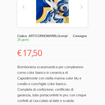
Codice:
ART/CORNOMARBLUcompl
Consegna:
|
20 giorni
€
17,50
Bomboniera scaramantica per compleanno
corno color bianco in ceramica di
Capodimonte con stella marina color blu e
corallo e conchiglie color bianco.
Completa di confezione, certificato di
garanzia, tubo portaconfetti in pvc con cinque
confetti al cioccolato al latte e scatola