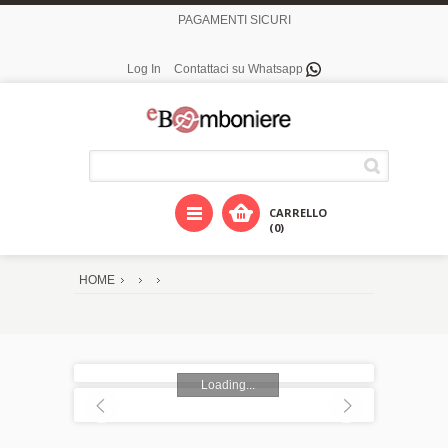
PAGAMENTI SICURI
Log In
Contattaci su Whatsapp
CARRELLO
(0)
HOME
Loading...