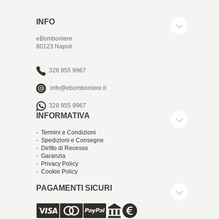
INFO
eBomboniere
80123 Napoli
328 955 9967
info@ebomboniere.it
328 955 9967
INFORMATIVA
- Termini e Condizioni
- Spedizioni e Consegne
- Diritto di Recesso
- Garanzia
- Privacy Policy
- Cookie Policy
PAGAMENTI SICURI