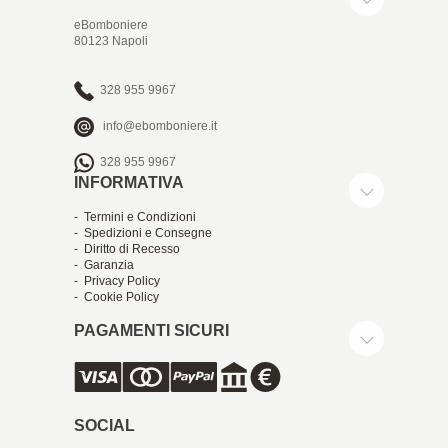
eBomboniere
80123 Napoli
328 955 9967
info@ebomboniere.it
328 955 9967
INFORMATIVA
- Termini e Condizioni
- Spedizioni e Consegne
- Diritto di Recesso
- Garanzia
- Privacy Policy
- Cookie Policy
PAGAMENTI SICURI
SOCIAL