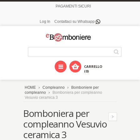
PAGAMENTI SICURI
Log In
Contattaci su Whatsapp
CARRELLO
(0)
HOME
Compleanno
Bomboniere per
compleanno
Bomboniera per compleanno
Vesuvio ceramica 3
Bomboniera per
compleanno Vesuvio
ceramica 3