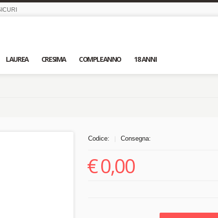
ICURI
LAUREA
CRESIMA
COMPLEANNO
18 ANNI
Codice:
Consegna:
|
€
0,00