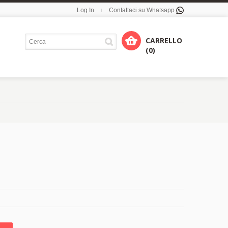
Log In
Contattaci su Whatsapp
CARRELLO
(0)