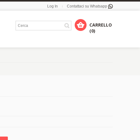
Log In
Contattaci su Whatsapp
CARRELLO
(0)