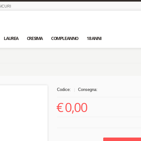
ICURI
LAUREA
CRESIMA
COMPLEANNO
18 ANNI
Codice:
Consegna:
|
€
0,00