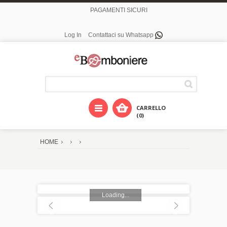
PAGAMENTI SICURI
Log In
Contattaci su Whatsapp
CARRELLO
(0)
HOME
Loading...