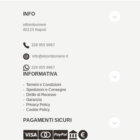
INFO
eBomboniere
80123 Napoli
328 955 9967
info@ebomboniere.it
328 955 9967
INFORMATIVA
- Termini e Condizioni
- Spedizioni e Consegne
- Diritto di Recesso
- Garanzia
- Privacy Policy
- Cookie Policy
PAGAMENTI SICURI